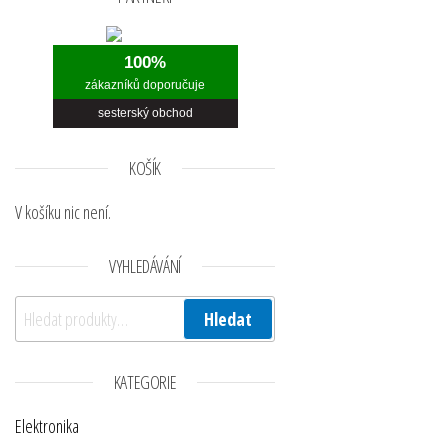
100%
zákazníků doporučuje
sesterský obchod
KOŠÍK
V košíku nic není.
VYHLEDÁVÁNÍ
Hledat:
Hledat
KATEGORIE
Elektronika