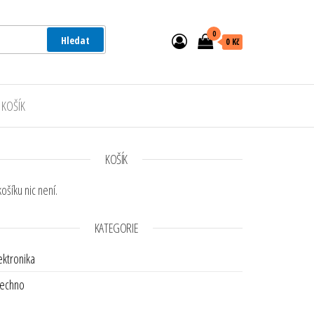
0
Hledat
0 Kč
KOŠÍK
KOŠÍK
košíku nic není.
KATEGORIE
ektronika
echno