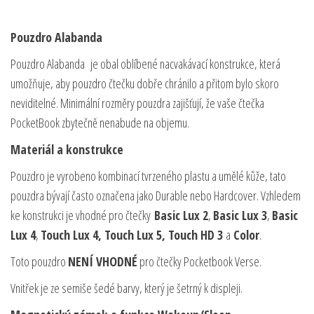
Pouzdro Alabanda
Pouzdro Alabanda je obal oblíbené nacvakávací konstrukce, která
umožňuje, aby pouzdro čtečku dobře chránilo a přitom bylo skoro
neviditelné. Minimální rozměry pouzdra zajišťují, že vaše čtečka
PocketBook zbytečně nenabude na objemu.
Materiál a konstrukce
Pouzdro je vyrobeno kombinací tvrzeného plastu a umělé kůže, tato
pouzdra bývají často označena jako Durable nebo Hardcover. Vzhledem
ke konstrukci je vhodné pro čtečky
Basic Lux 2
,
Basic Lux 3
,
Basic
Lux 4
,
Touch Lux 4, Touch Lux 5,
Touch HD 3
a
Color
.
Toto pouzdro
NENÍ VHODNÉ
pro čtečky Pocketbook Verse.
Vnitřek je ze semiše šedé barvy, který je šetrný k displeji.