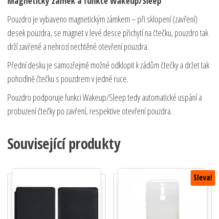
Magnetický zámek a funkce Wakeup/Sleep
Pouzdro je vybaveno magnetickým zámkem – při sklopení (zavření)
desek pouzdra, se magnet v levé desce přichytí na čtečku, pouzdro tak
drží zavřené a nehrozí nechtěné otevření pouzdra.
Přední desku je samozřejmě možné odklopit k zádům čtečky a držet tak
pohodlně čtečku s pouzdrem v jedné ruce.
Pouzdro podporuje funkci Wakeup/Sleep tedy automatické uspání a
probuzení čtečky po zavření, respektive otevření pouzdra.
Související produkty
Sleva!