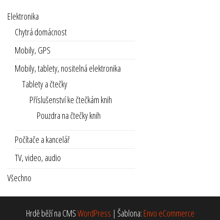
Elektronika
Chytrá domácnost
Mobily, GPS
Mobily, tablety, nositelná elektronika
Tablety a čtečky
Příslušenství ke čtečkám knih
Pouzdra na čtečky knih
Počítače a kancelář
TV, video, audio
Všechno
Hrdě běží na CMS
WordPress
|
Šablona:
Envo eCommerce