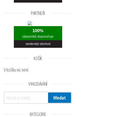
PARTNEŘI
100%
zákazníků doporučuje
sesterský obchod
KOŠÍK
V košíku nic není.
VYHLEDÁVÁNÍ
Hledat:
Hledat
KATEGORIE