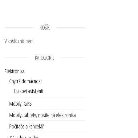
KOŠÍK
V košíku nic není.
KATEGORIE
Elektronika
Chytrá domácnost
Hlasoví asistenti
Mobily, GPS
Mobily, tablety, nositelná elektronika
Počítače a kancelář
TV, video, audio