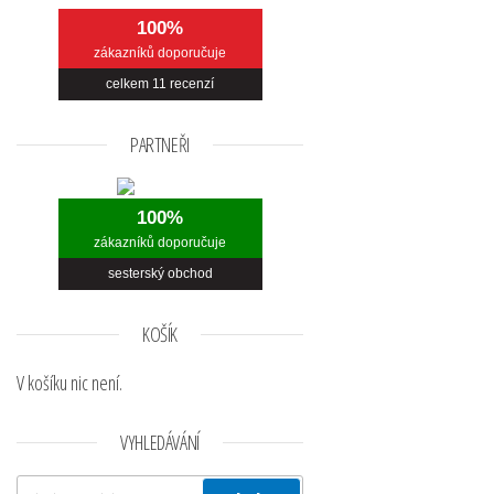
100%
zákazníků doporučuje
celkem
11
recenzí
PARTNEŘI
100%
zákazníků doporučuje
sesterský obchod
KOŠÍK
V košíku nic není.
VYHLEDÁVÁNÍ
Hledat: