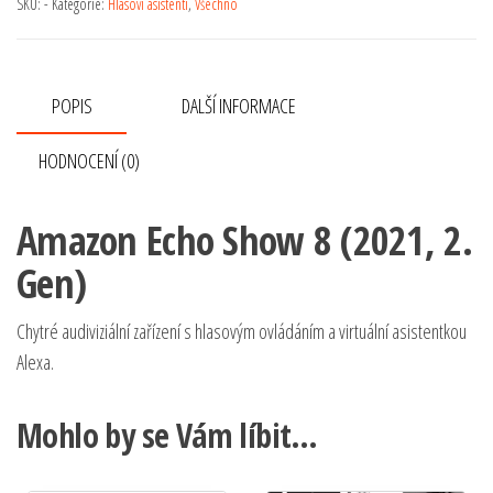
SKU:
-
Kategorie:
Hlasoví asistenti
,
Všechno
POPIS
DALŠÍ INFORMACE
HODNOCENÍ (0)
Amazon Echo Show 8 (2021, 2.
Gen)
Chytré audiviziální zařízení s hlasovým ovládáním a virtuální asistentkou
Alexa.
Mohlo by se Vám líbit…