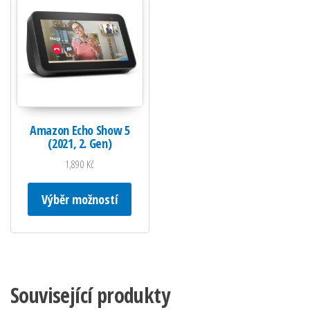
Amazon Echo Show 5
(2021, 2. Gen)
1,890
Kč
Tento produkt má více variant. Možnosti lze
Výběr možností
Související produkty